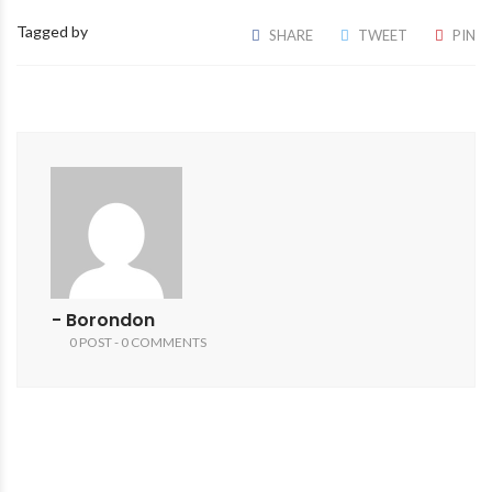
Tagged by
SHARE
TWEET
PIN
- Borondon
0 POST - 0 COMMENTS