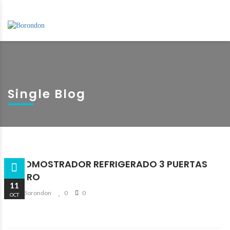
Single Blog
ALTOMOSTRADOR REFRIGERADO 3 PUERTAS
ACERO
11
By Borondon
0
0
OCT