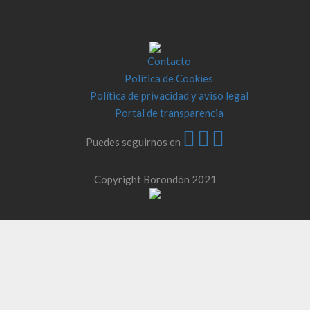
Contacto
Política de Cookies
Política de privacidad y aviso legal
Portal de transparencia
Puedes seguirnos en
Copyright Borondón 2021