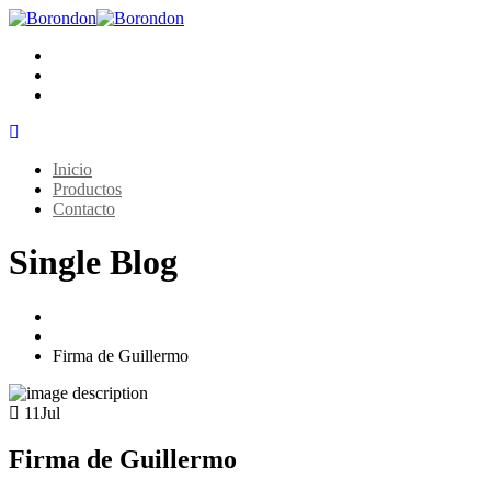
Inicio
Productos
Contacto
Single Blog
Home
Trituradoras
Firma de Guillermo
11
Jul
Firma de Guillermo