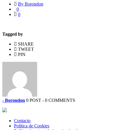
By Borondon
0
0
Tagged by
SHARE
TWEET
PIN
- Borondon
0 POST - 0 COMMENTS
Contacto
Política de Cookies