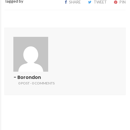
Tagged by
SHARE
TWEET
PIN
- Borondon
0 POST - 0 COMMENTS