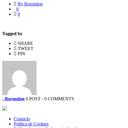
By Borondon
0
0
Tagged by
SHARE
TWEET
PIN
- Borondon
0 POST - 0 COMMENTS
Contacto
Política de Cookies