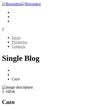
Inicio
Productos
Contacto
Single Blog
Home
Utensilios de cocina
Cazo
19
Feb
Cazo