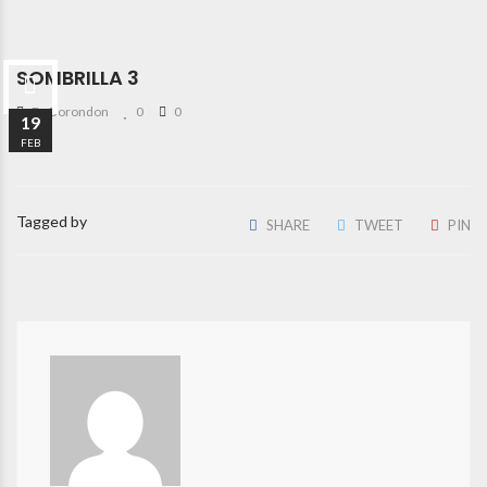
SOMBRILLA 3
By Borondon
0
0
19
FEB
Tagged by
SHARE
TWEET
PIN