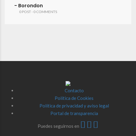
- Borondon
0 POST - 0 COMMENTS
Contacto
Política de Cookies
Política de privacidad y aviso legal
Portal de transparencia
Puedes seguirnos en