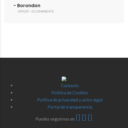
- Borondon
0 POST - 0 COMMENTS
Contacto
Política de Cookies
Política de privacidad y aviso legal
Portal de transparencia
Puedes seguirnos en