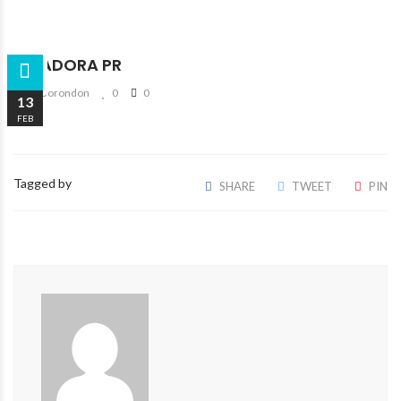
PICADORA PR
By Borondon
0
0
13
FEB
Tagged by
SHARE
TWEET
PIN