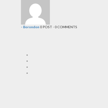
- Borondon
0 POST - 0 COMMENTS