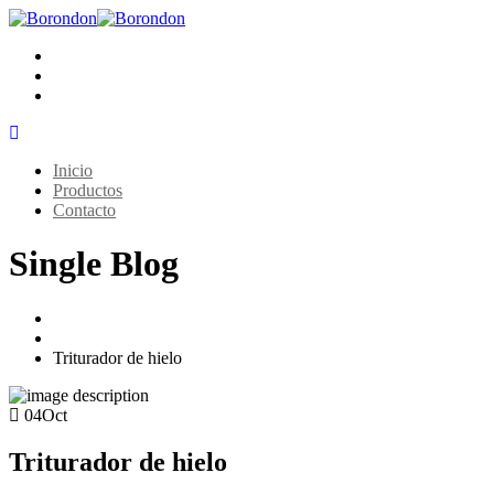
Inicio
Productos
Contacto
Single Blog
Home
Fabricadores de hielo
Triturador de hielo
04
Oct
Triturador de hielo