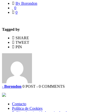
By Borondon
0
0
Tagged by
SHARE
TWEET
PIN
- Borondon
0 POST - 0 COMMENTS
Contacto
Política de Cookies